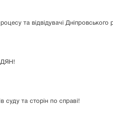
роцесу та відвідувачі Дніпровського 
ДЯН!
в суду та сторін по справі!