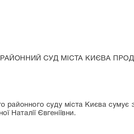
 РАЙОННИЙ СУД МІСТА КИЄВА ПР
о районного суду міста Києва сумує 
ної Наталії Євгеніївни.