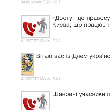
04 березня 2026, 12:51
«Доступ до правосу
Києва, що працює н
27 лютого 2026, 15:25
Вітаю вас із Днем українс
25 лютого 2026, 10:29
Шановні учасники п