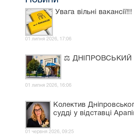
Увага вільні вакансії!!!
01 липня 2026, 17:06
⚖️ ДНІПРОВСЬКИЙ
01 липня 2026, 16:06
Колектив Дніпровськог
судді у відставці Арапі
01 червня 2026, 09:25