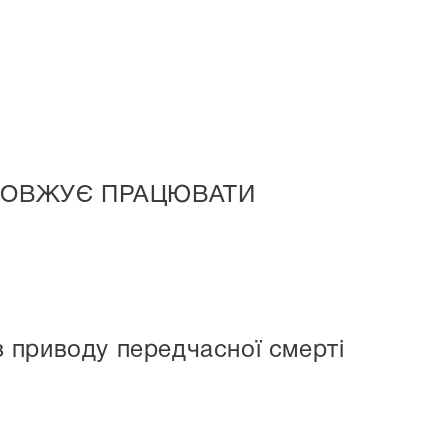
ОДОВЖУЄ ПРАЦЮВАТИ
з приводу передчасної смерті