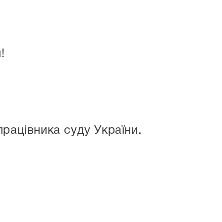
!
працівника суду України.