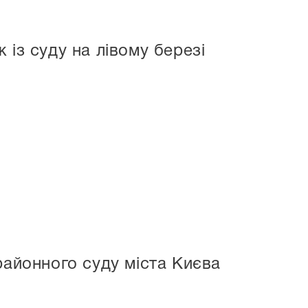
 із суду на лівому березі
районного суду міста Києва