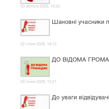
03 лютого 2026, 10:32
Шановні учасники п
22 січня 2026, 16:12
ДО ВІДОМА ГРОМА
20 січня 2026, 10:21
До уваги відвідувачі