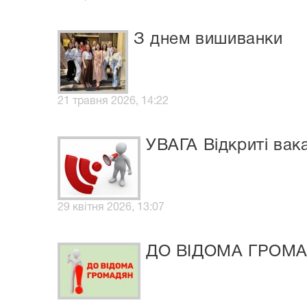
З днем вишиванки
21 травня 2026, 14:22
УВАГА Відкриті вакан
29 квітня 2026, 13:07
ДО ВІДОМА ГРОМА