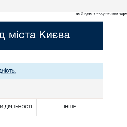
Людям з порушенням зору
д міста Києва
ність.
И ДІЯЛЬНОСТІ
ІНШЕ