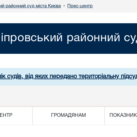
ий районний суд міста Києва
Прес-центр
•
іпровський районний су
ік судів, від яких передано територіальну підсуд
ЕНТР
ГРОМАДЯНАМ
ПОКАЗНИК