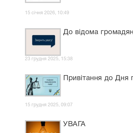
15 січня 2026, 10:49
До відома громадян
23 грудня 2025, 15:38
Привітання до Дня 
15 грудня 2025, 09:07
УВАГА