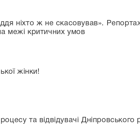
ддя ніхто ж не скасовував». Репортаж
а межі критичних умов
ької жінки!
роцесу та відвідувачі Дніпровського 