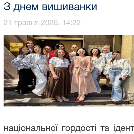
З днем вишиванки
21 травня 2026, 14:22
національної гордості та іден