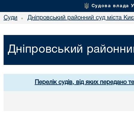
Судова влада 
Суди
Дніпровський районний суд міста Ки
•
Дніпровський районний
Перелік судів, від яких передано т