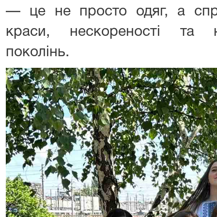
— це не просто одяг, а спр
краси, нескореності та н
поколінь.