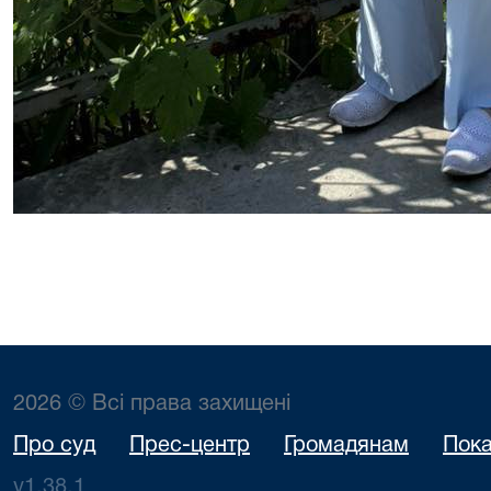
2026 © Всі права захищені
Про суд
Прес-центр
Громадянам
Пока
v1.38.1