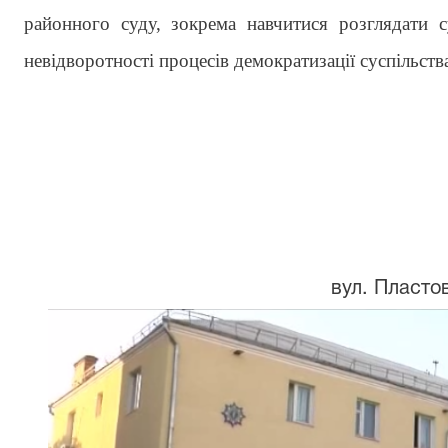
районного суду, зокрема навчитися розглядати 
невідворотності процесів демократизації суспільст
вул. Пластов