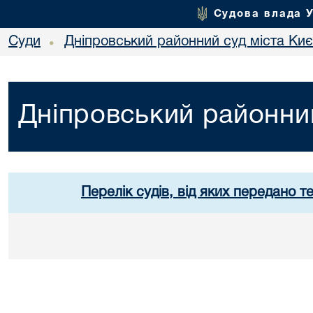
Судова влада 
Суди
Дніпровський районний суд міста Ки
•
Дніпровський районний
Перелік судів, від яких передано т