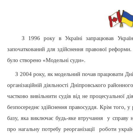
З 1996 року в Україні запрацював Україно-К
започаткований для здійснення правової реформи. 
було створено «Модельні суди».
З 2004 року, як модельний почав працювати Дніп
організаційній діяльності Дніпровського районног
частково вивільнити судів від не процесуальної д
безпосереднє здійснення правосуддя. Крім того, у
базу, яка виключає будь-яке втручання у справу на
про нагальну потребу реорганізації роботи украї