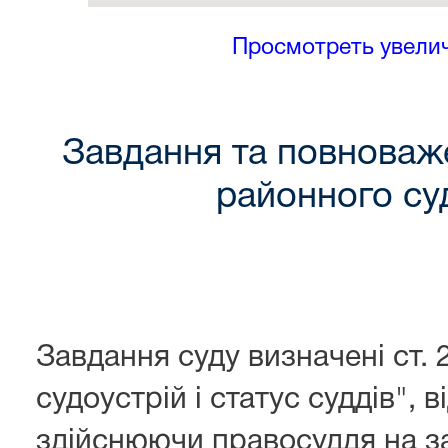
Просмотреть увели
Завдання та повноваж
районного су
Завдання суду визначені ст. 
судоустрій і статус суддів", в
здійснюючи правосуддя на з