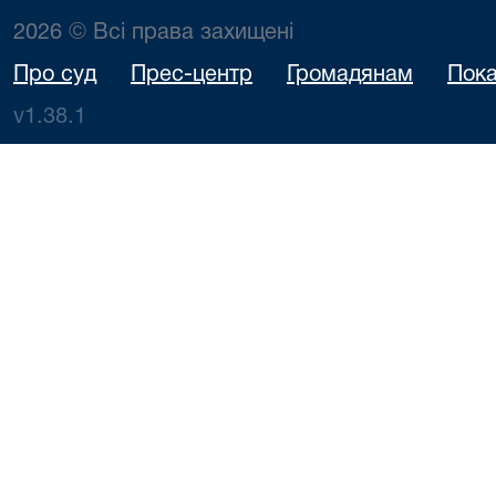
2026 © Всі права захищені
Про суд
Прес-центр
Громадянам
Пока
v1.38.1