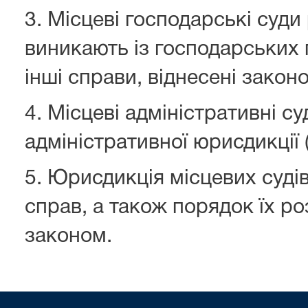
3. Місцеві господарські суд
виникають із господарських 
інші справи, віднесені законо
4. Місцеві адміністративні с
адміністративної юрисдикції 
5. Юрисдикція місцевих суді
справ, а також порядок їх р
законом.