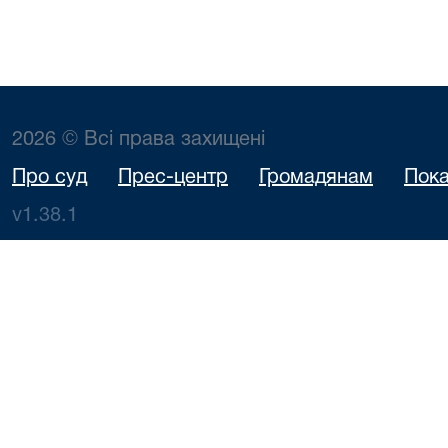
2026 © Всі права захищені
Про суд
Прес-центр
Громадянам
Пока
v1.38.1