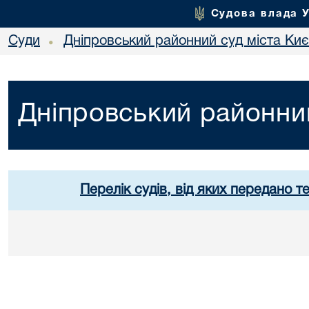
Судова влада 
Суди
Дніпровський районний суд міста Ки
•
Дніпровський районний
Перелік судів, від яких передано т