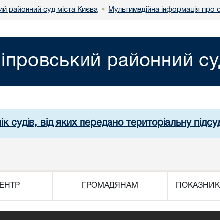
ий районний суд міста Києва
Мультимедійна інформація про 
•
іпровський районний су
ік судів, від яких передано територіальну підсуд
ЕНТР
ГРОМАДЯНАМ
ПОКАЗНИК