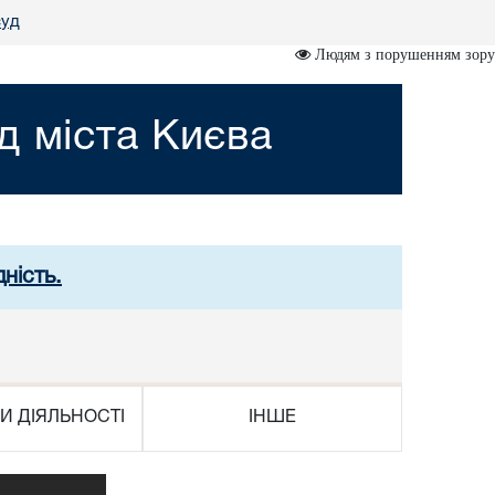
суд
Людям з порушенням зору
д міста Києва
ність.
И ДІЯЛЬНОСТІ
ІНШЕ