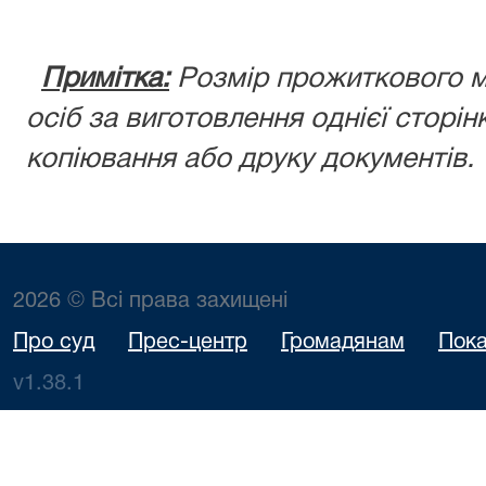
Примітка:
Розмір прожиткового м
осіб за виготовлення однієї сторі
копіювання або друку документів.
2026 © Всі права захищені
Про суд
Прес-центр
Громадянам
Пока
v1.38.1