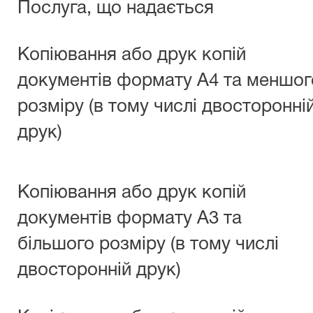
Послуга, що надається
Копіювання або друк копій
документів формату А4 та меншог
розміру (в тому числі двосторонні
друк)
Копіювання або друк копій
документів формату А3 та
більшого розміру (в тому числі
двосторонній друк)