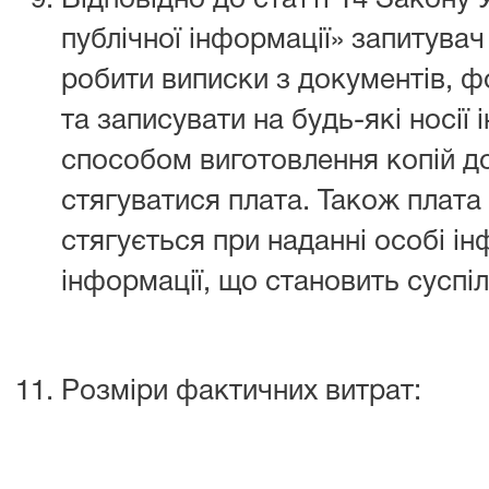
Відповідно до статті 14 Закону 
публічної інформації» запитува
робити виписки з документів, ф
та записувати на будь-які носії 
способом виготовлення копій до
стягуватися плата. Також плата
стягується при наданні особі ін
інформації, що становить суспіл
Розміри фактичних витрат: