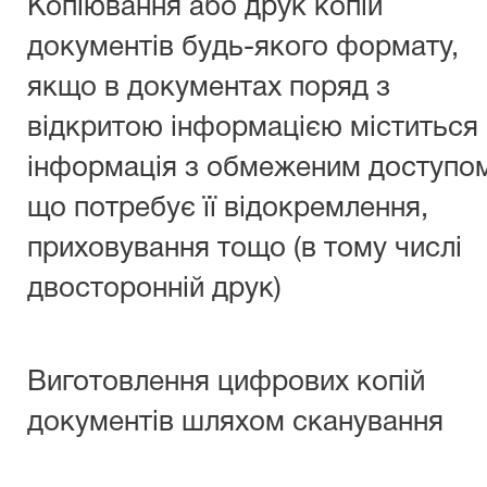
Копіювання або друк копій
документів будь-якого формату,
якщо в документах поряд з
відкритою інформацією міститься
інформація з обмеженим доступо
що потребує її відокремлення,
приховування тощо (в тому числі
двосторонній друк)
Виготовлення цифрових копій
документів шляхом сканування