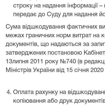
строку на надання інформації –
передає до Суду для надання йо
Сума відшкодування фактичних ви
межах граничних норм витрат на к
документів, що надаються за запи
затверджених постановою Кабінету
13липня 2011 року №740 (в редакці
Міністрів України від 15 січня 2020
Оплата рахунку на відшкодуван
копіювання або друк документі