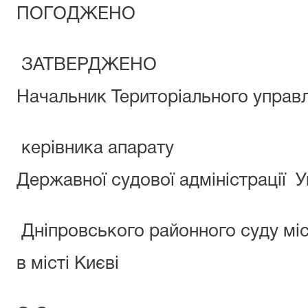
ПОГО
ЗАТВЕРДЖЕНО
Начальник Територіал
Нака
керівника апарату
Державної судової адм
Дніпровського районного суду мі
в місті
Коров