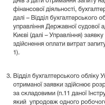
днів з дати отримання запиту на
фінансової діяльності, бухгалтер
далі – Відділ бухгалтерського о
управління Державної судової ад
Києві (далі – Управління) заявк
здійснення оплати витрат запит
1).
Відділ бухгалтерського обліку У
отриманої заявки здійснює роз
за складовими (п.11 даної Інстр
який упродовж одного робочого