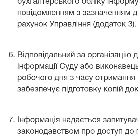
бухгалтерського обліку інформу
повідомленням з зазначенням д
рахунок Управління (додаток 3).
Відповідальний за організацію д
інформації Суду або виконавец
робочого дня з часу отримання 
забезпечує підготовку копій док
Інформація надається запитувач
законодавством про доступ до п