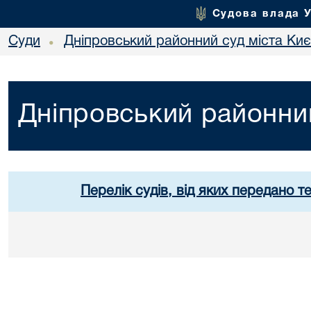
Судова влада 
Суди
Дніпровський районний суд міста Ки
•
Дніпровський районний
Перелік судів, від яких передано т