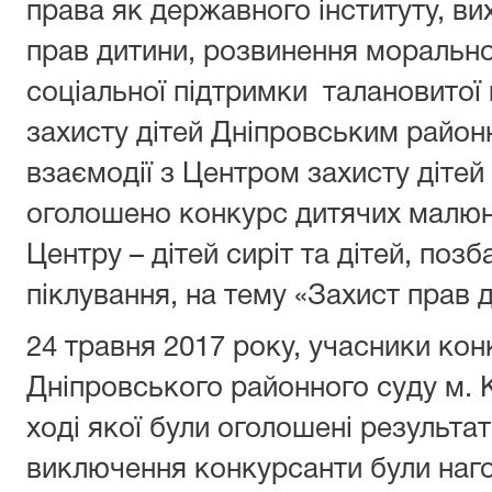
права як державного інституту, в
прав дитини, розвинення морально
соціальної підтримки талановитої 
захисту дітей Дніпровським район
взаємодії з Центром захисту дітей
оголошено конкурс дитячих малюн
Центру – дітей сиріт та дітей, поз
піклування, на тему «Захист прав 
24 травня 2017 року, учасники кон
Дніпровського районного суду м. К
ході якої були оголошені результат
виключення конкурсанти були наг