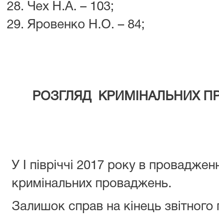
Чех Н.А. – 103;
Яровенко Н.О. – 84;
РОЗГЛЯД КРИМІНАЛЬНИХ П
У I півріччі 2017 року в провадже
кримінальних проваджень.
Залишок справ на кінець звітного