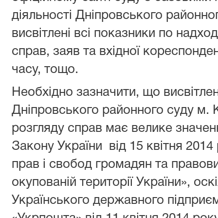
діяльності Дніпровського районног
висвітлені всі показники по надхо
справ, заяв та вхідної кореспонден
часу, тощо.
Необхідно зазначити, що висвітлен
Дніпровського районного суду м. 
розгляду справ має велике значен
Закону України від 15 квітня 201
прав і свобод громадян та правов
окупованій території України», оск
Українського державного підприє