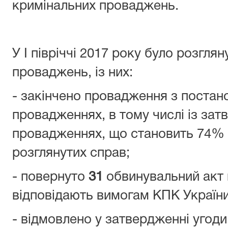
кримінальних проваджень.
У I півріччі 2017 року було розгля
проваджень, із них:
- закінчено провадження з поста
провадженнях, в тому числі із за
провадженнях, що становить 74% в
розглянутих справ;
- повернуто
31
обвинувальний акт 
відповідають вимогам КПК України
- відмовлено у затвердженні угоди