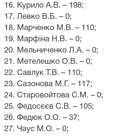
Курило А.В. – 198;
Левко В.Б. – 0;
Марченко М.В. – 110;
Марфіна Н.В. – 0;
Мельниченко Л.А. – 0;
Метелешко О.В. – 0;
Савлук Т.В. – 110;
Сазонова М.Г. – 117;
Старовойтова С.М. – 0;
Федосєєв С.В. – 105;
Федюк О.О. – 37;
Чаус М.О. – 0;