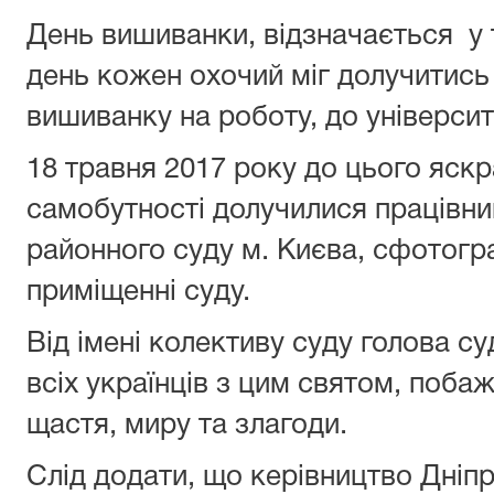
День вишиванки, відзначається у т
день кожен охочий міг долучитись
вишиванку на роботу, до університ
18 травня 2017 року до цього яскр
самобутності долучилися працівни
районного суду м. Києва, сфотогр
приміщенні суду.
Від імені колективу суду голова су
всіх українців з цим святом, поба
щастя, миру та злагоди.
Слід додати, що керівництво Дніп