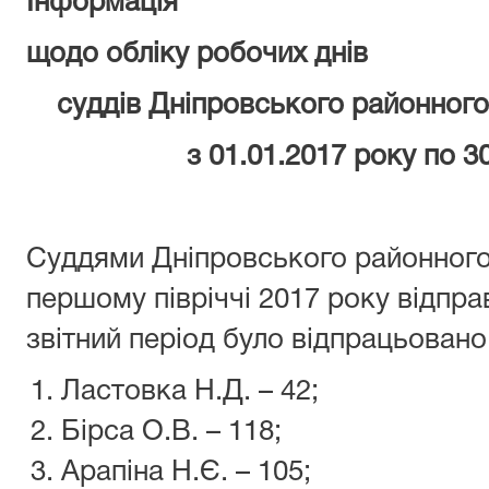
Інформація
щодо обліку робочих днів
суддів Дніпровського районного 
з 01.01.2017 року по 3
Суддями Дніпровського районного 
першому півріччі 2017 року відпра
звітний період було відпрацьовано 
Ластовка Н.Д. – 42;
Бірса О.В. – 118;
Арапіна Н.Є. – 105;