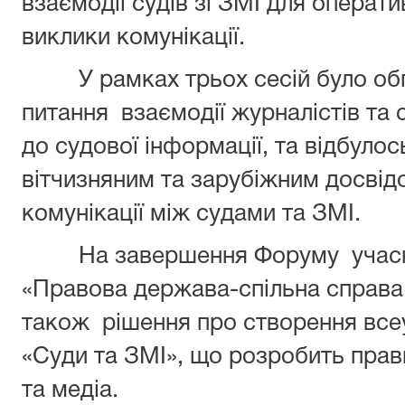
взаємодії судів зі ЗМІ для операт
виклики комунікації.
У рамках трьох сесій було обг
питання взаємодії журналістів та 
до судової інформації, та відбуло
вітчизняним та зарубіжним досві
комунікації між судами та ЗМІ.
На завершення Форуму учасни
«Правова держава-спільна справа т
також рішення про створення все
«Суди та ЗМІ», що розробить прав
та медіа.