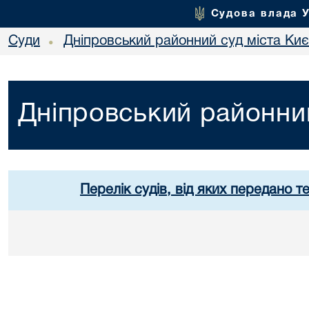
Судова влада 
Суди
Дніпровський районний суд міста Ки
•
Дніпровський районний
Перелік судів, від яких передано т