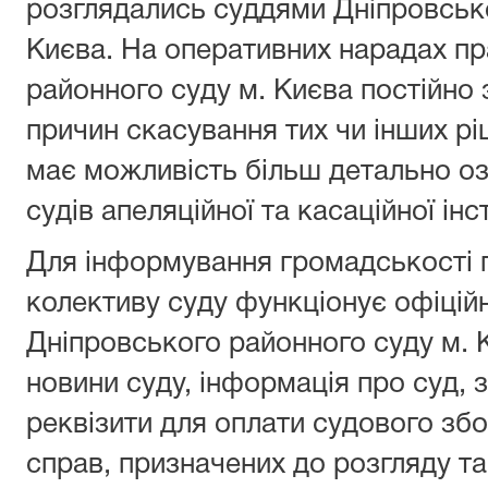
розглядались суддями Дніпровсько
Києва. На оперативних нарадах пр
районного суду м. Києва постійно
причин скасування тих чи інших р
має можливість більш детально о
судів апеляційної та касаційної ін
Для інформування громадськості 
колективу суду функціонує офіцій
Дніпровського районного суду м. К
новини суду, інформація про суд, 
реквізити для оплати судового збо
справ, призначених до розгляду та