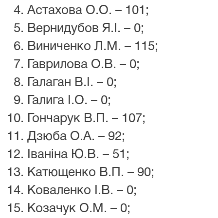
Астахова О.О. – 101;
Вернидубов Я.І. – 0;
Виниченко Л.М. – 115;
Гаврилова О.В. – 0;
Галаган В.І. – 0;
Галига І.О. – 0;
Гончарук В.П. – 107;
Дзюба О.А. – 92;
Іваніна Ю.В. – 51;
Катющенко В.П. – 90;
Коваленко І.В. – 0;
Козачук О.М. – 0;