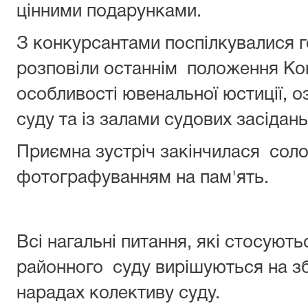
цінними подарунками.
З конкурсантами поспілкувалися го
розповіли останнім положення Кон
особливості ювенальної юстиції, 
суду та із залами судових засідань
Приємна зустріч закінчилася сол
фотографуванням на пам'ять.
Всі нагальні питання, які стосуют
районного суду вирішуються на зб
нарадах колективу суду.