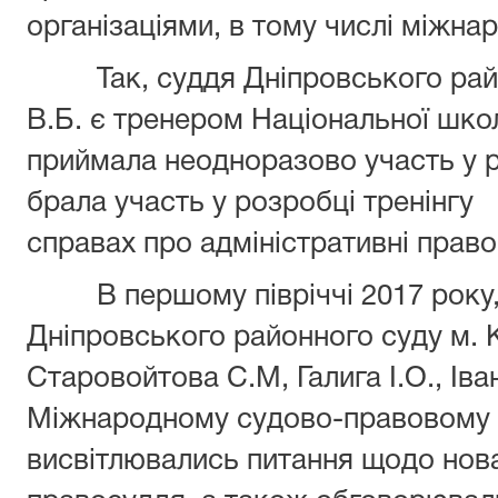
організаціями, в тому числі міжна
Так, суддя Дніпровського район
В.Б. є тренером Національної школ
приймала неодноразово участь у рі
брала участь у розробці трен
справах про адміністративні прав
В першому півріччі 2017 року, 
Дніпровського районного суду м. 
Старовойтова С.М, Галига І.О., Ів
Міжнародному судово-правовому 
висвітлювались питання щодо новац