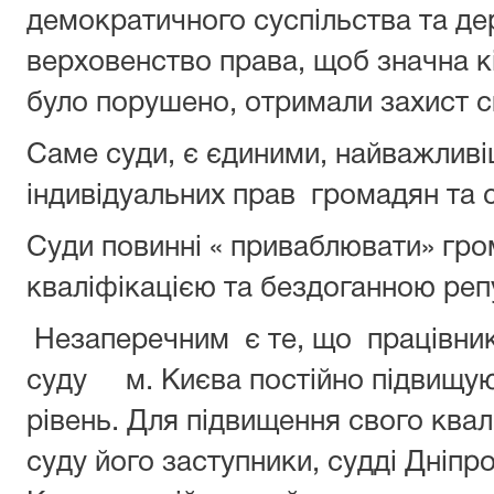
демократичного суспільства та де
верховенство права, щоб значна кі
було порушено, отримали захист с
Саме суди, є єдиними, найважлив
індивідуальних прав громадян та с
Суди повинні « приваблювати» гр
кваліфікацією та бездоганною реп
Незаперечним є те, що працівник
суду м. Києва постійно підвищуют
рівень. Для підвищення свого квал
суду його заступники, судді Дніпр