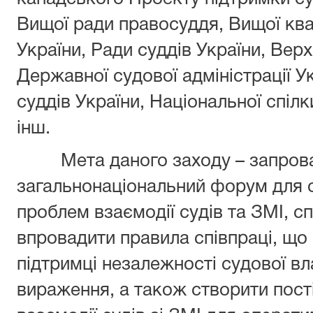
Вищої ради правосуддя, Вищої квал
України, Ради суддів України, Вер
Державної судової адміністрації У
суддів України, Національної спілк
інш.
Мета даного заходу – запрова
загальнонаціональний форум для 
проблем взаємодії судів та ЗМІ, с
впровадити правила співпраці, що 
підтримці незалежності судової вл
вираження, а також створити пост