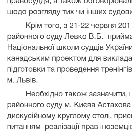
правосуддя, а також обговорювал
щодо розгляду тих чи інших судов
Крім того, з 21-22 червня 2017
районного суду Левко В.Б. прийма
Національної школи суддів України
канадським проектом для виклада
підготовки та проведення тренінгі
м. Львів.
Необхідно також зазначити, що
районного суду м. Києва Астахова
дискусійному круглому столі, пр
питанням реалізації прав іноземці