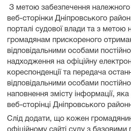
З метою забезпечення належного 
веб-сторінки Дніпровського районн
порталі судової влади та з метою
громадянам прискореного отриман
відповідальними особами постійно
надходження на офіційну електрон
кореспонденції та передача останн
відповідальними особами постійно
наповнення змісту інформації, як
веб-сторінці Дніпровського рай
Слід додати, що кожен громадяни
офіційному сайті суду з базовими