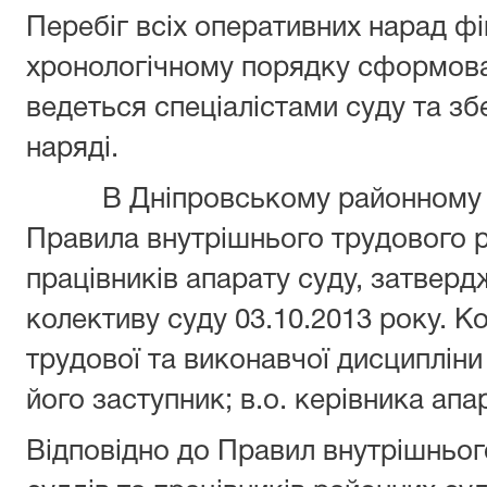
Перебіг всіх оперативних нарад фі
хронологічному порядку сформова
ведеться спеціалістами суду та зб
наряді.
В Дніпровському районному су
Правила внутрішнього трудового р
працівників апарату суду, затвер
колективу суду 03.10.2013 року. 
трудової та виконавчої дисципліни 
його заступник; в.о. керівника апа
Відповідно до Правил внутрішньог