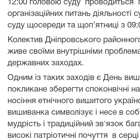
12:00 головою суду проводиться 
організаційних питань діяльності с
суду щосереди та щоп’ятниці з 09:0
Колектив Дніпровського районного
живе своїми внутрішніми проблема
державних заходах.
Одним із таких заходів є День виш
покликане зберегти споконвічні на
носіння етнічного вишитого україн
вишиванка символізує і несе в соб
мудрість і традиційний зв'язок баг
високі патріотичні почуття в серц