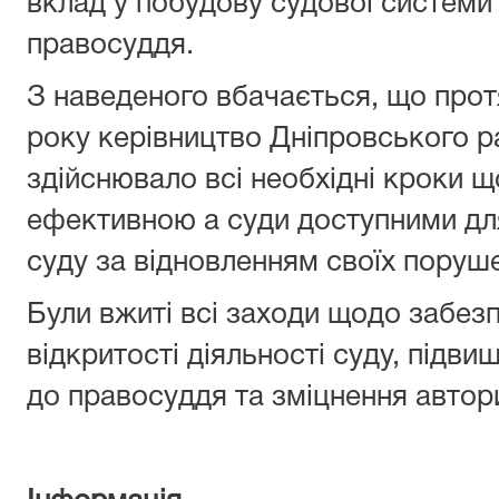
вклад у побудову судової системи
правосуддя.
З наведеного вбачається, що прот
року керівництво Дніпровського р
здійснювало всі необхідні кроки 
ефективною а суди доступними для
суду за відновленням своїх поруш
Були вжиті всі заходи щодо забез
відкритості діяльності суду, підв
до правосуддя та зміцнення автори