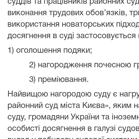
суддів та працівників районних суд
виконання трудових обов’язків, тр
використання новаторських підході
досягнення в суді застосовується 
1) оголошення подяки;
2) нагородження почесною гр
3) преміювання.
Найвищою нагородою суду є нагру
районний суд міста Києва», яким 
суду, громадяни України та інозем
особисті досягнення в галузі судов