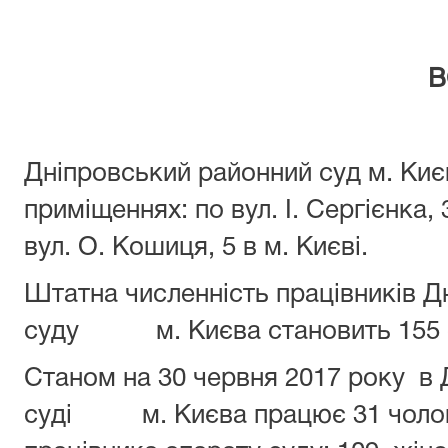
В
Дніпровський районний суд м. Ки
приміщеннях: по вул. І. Сергієнка,
вул. О. Кошиця, 5 в м. Києві.
Штатна численність працівників Д
суду м. Києва становить 155 осі
Станом на 30 червня 2017 року в
суді м. Києва працює 31 чоловік