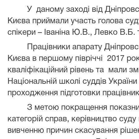
У даному заході від Дніпровськ
Києва приймали участь голова суду
спікери – Іваніна Ю.В., Левко В.Б. 
Працівники апарату Дніпровськ
Києва в першому півріччі 2017 ро
кваліфікаційний рівень та мали з
Національній школі суддів України
проходження підготовки працівникі
З метою покращення показників 
категорій справ, керівництво суду
вивченню причин скасування рішен