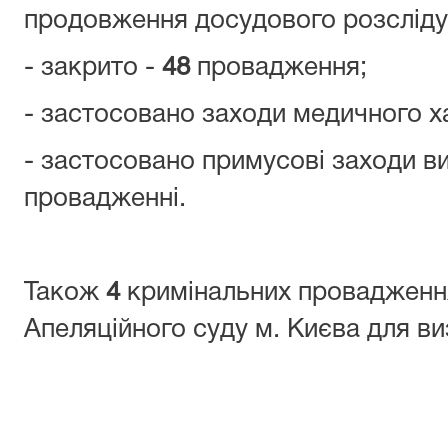
продовження досудового розслід
- закрито -
48
провадження;
- застосовано заходи медичного 
- застосовано примусові заходи в
провадженні.
Також
4
кримінальних провадженн
Апеляційного суду м. Києва для ви