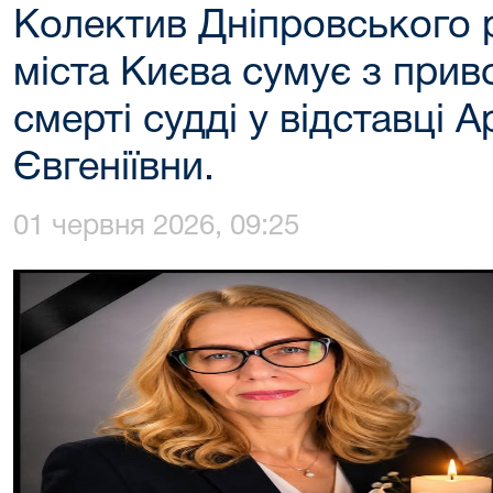
Колектив Дніпровського 
міста Києва сумує з прив
смерті судді у відставці А
Євгеніївни.
01 червня 2026, 09:25