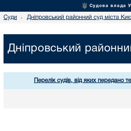
Судова влада 
Суди
Дніпровський районний суд міста Ки
•
Дніпровський районний
Перелік судів, від яких передано т