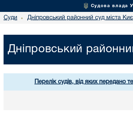
Судова влада 
Суди
Дніпровський районний суд міста Ки
•
Дніпровський районний
Перелік судів, від яких передано т