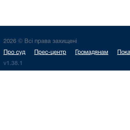
2026 © Всі права захищені
Про суд
Прес-центр
Громадянам
Пока
v1.38.1