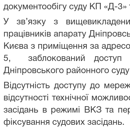
документообігу суду КП «Д-3» 
У зв’язку з вищевикладе
працівників апарату Дніпровс
Києва з приміщення за адресо
5, заблокований доступ
Дніпровського районного суду
Відсутність доступу до мереж
відсутності технічної можлив
засідань в режимі ВКЗ та пе
фіксування судових засідань.