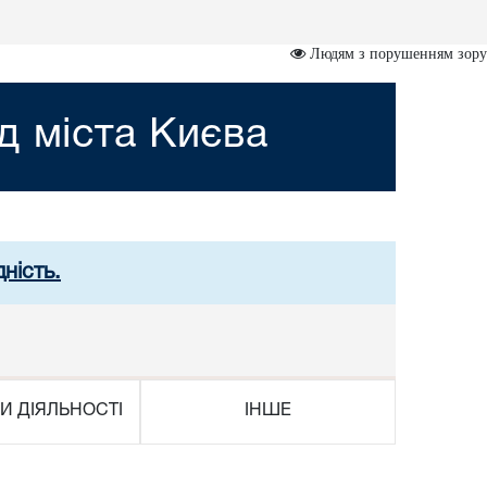
Людям з порушенням зору
д міста Києва
ність.
И ДІЯЛЬНОСТІ
ІНШЕ