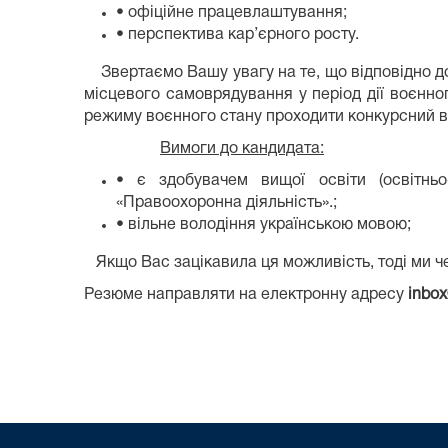
• офіційне працевлаштування;
• перспектива кар’єрного росту.
Звертаємо Вашу увагу на те, що відповідно до
місцевого самоврядування у період дії воєнно
режиму воєнного стану проходити конкурсний ві
Вимоги до кандидата:
• є здобувачем вищої освіти (освітньо
«Правоохоронна діяльність».;
• вільне володіння українською мовою;
Якщо Вас зацікавила ця можливість, тоді ми ч
Резюме направляти на електронну адресу
inbox