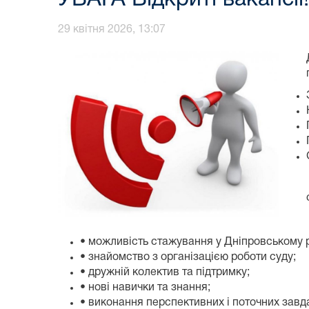
29 квітня 2026, 13:07
• можливість стажування у Дніпровському р
• знайомство з організацією роботи суду;
• дружній колектив та підтримку;
• нові навички та знання;
• виконання перспективних і поточних завд