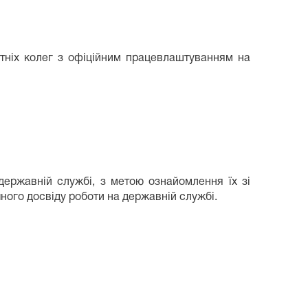
тніх колег з офіційним працевлаштуванням на
ржавній службі, з метою ознайомлення їх зі
ного досвіду роботи на державній службі.