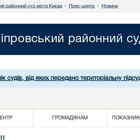
ий районний суд міста Києва
Прес-центр
Новини
•
•
іпровський районний су
ік судів, від яких передано територіальну підсуд
ЕНТР
ГРОМАДЯНАМ
ПОКАЗНИК
!!