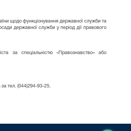
раїни щодо функціонування державної служби та
осади державної служби у період дії правового
іста за спеціальністю «Правознавство» або
а тел. (044)294-93-25.