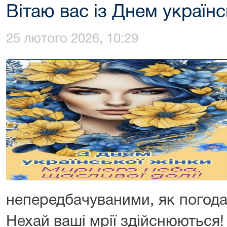
Вітаю вас із Днем українс
25 лютого 2026, 10:29
непередбачуваними, як погода
Нехай ваші мрії здійснюються!