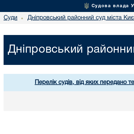
Судова влада 
Суди
Дніпровський районний суд міста Ки
•
Дніпровський районний
Перелік судів, від яких передано т