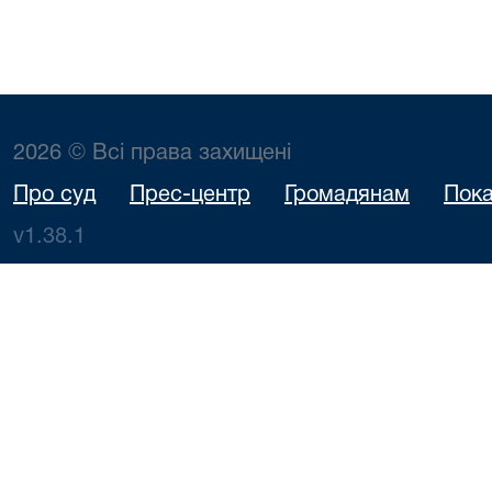
2026 © Всі права захищені
Про суд
Прес-центр
Громадянам
Пока
v1.38.1