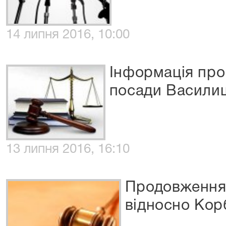
14 липня 2016, 10:00
Інформація про
посади Василиш
13 липня 2016, 16:10
Продовження 
відносно Корб