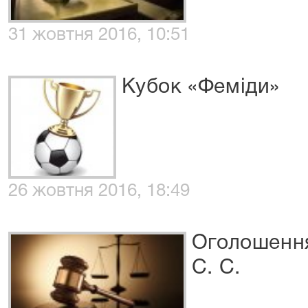
31 жовтня 2016, 10:51
Кубок «Феміди»
26 жовтня 2016, 18:49
Оголошення
С. С.