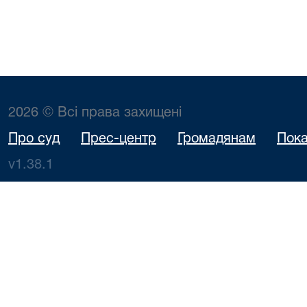
2026 © Всі права захищені
Про суд
Прес-центр
Громадянам
Пока
v1.38.1