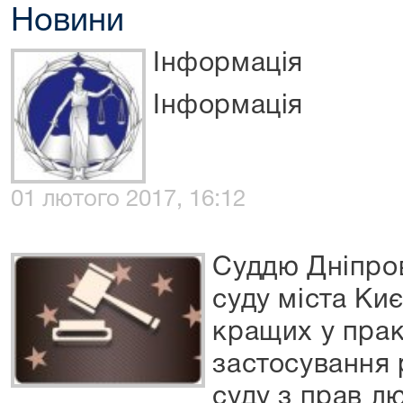
Новини
Інформація
Інформація
01 лютого 2017, 16:12
Суддю Дніпро
суду міста Киє
кращих у прак
застосування
суду з прав л