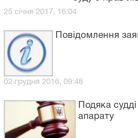
25 січня 2017, 16:04
Повідомлення заяв
02 грудня 2016, 09:48
Подяка судді
апарату