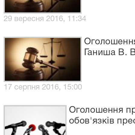
29 вересня 2016, 11:34
Оголошення
Ганиша В. В
17 серпня 2016, 15:00
Оголошення п
обов'язків пре