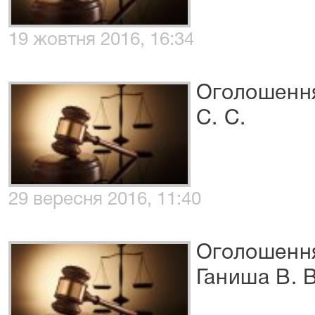
19 жовтня 2016, 16:34
Оголошення
С. С.
29 вересня 2016, 11:40
Оголошення
Ганиша В. В