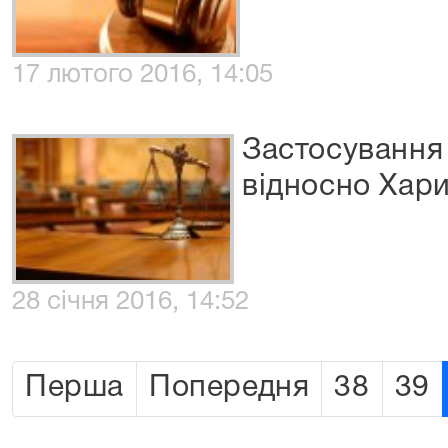
17 лютого 2016, 14:05
Застосування
відносно Хари
28 січня 2016, 14:52
Перша
Попередня
38
39