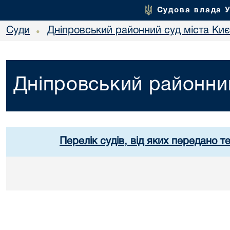
Судова влада 
Суди
Дніпровський районний суд міста Ки
•
Дніпровський районний
Перелік судів, від яких передано т