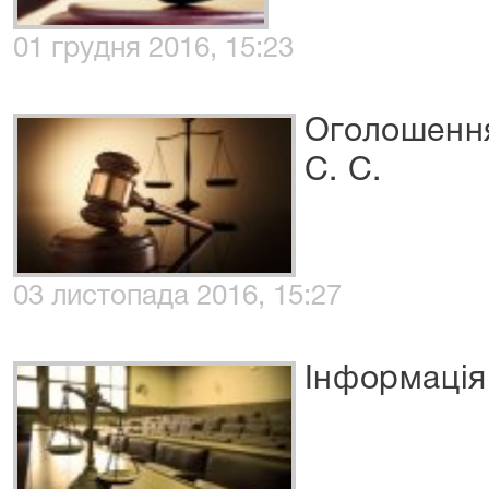
01 грудня 2016, 15:23
Оголошення
С. С.
03 листопада 2016, 15:27
Інформаці