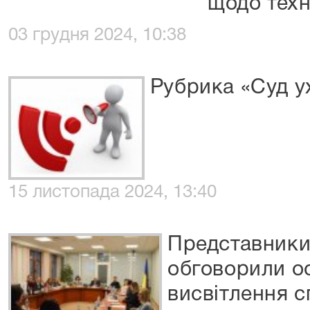
щодо техн
03 грудня 2024, 10:38
Рубрика «Суд у
15 листопада 2024, 13:40
Представники
обговорили о
висвітлення 