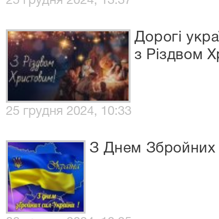
25 грудня 2024, 13:37
Дорогі укра
з Різдвом 
25 грудня 2024, 10:33
З Днем Збройних 