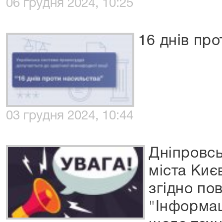
06 грудня 2024, 10:25
16 днів пр
03 грудня 2024, 10:44
Дніпровсь
міста Киє
згідно по
"Інформац