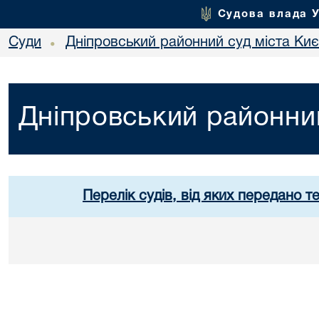
Судова влада 
Суди
Дніпровський районний суд міста Ки
•
Дніпровський районний
Перелік судів, від яких передано т