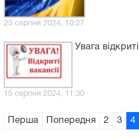
23 серпня 2024, 10:27
Увага відкриті 
15 серпня 2024, 11:30
Перша
Попередня
2
3
4