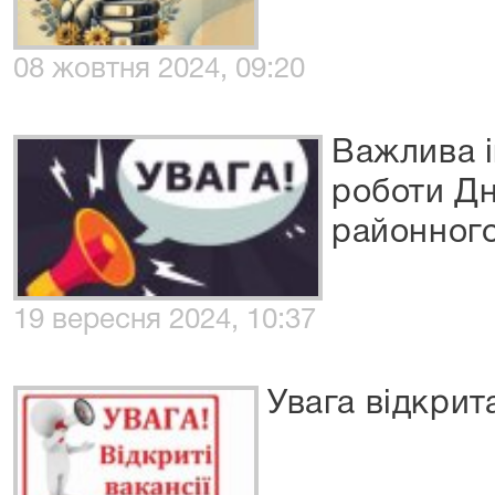
08 жовтня 2024, 09:20
Важлива 
роботи Дн
районного
19 вересня 2024, 10:37
Увага відкрита