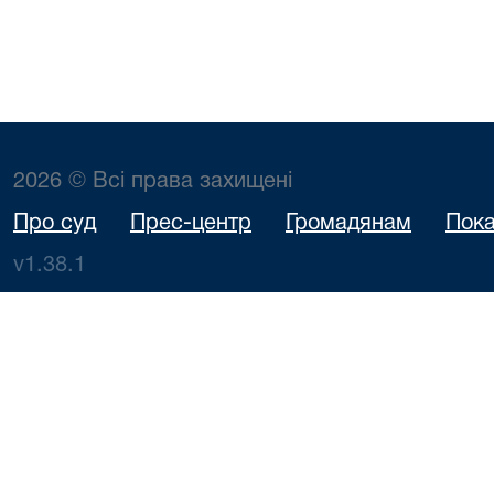
2026 © Всі права захищені
Про суд
Прес-центр
Громадянам
Пока
v1.38.1