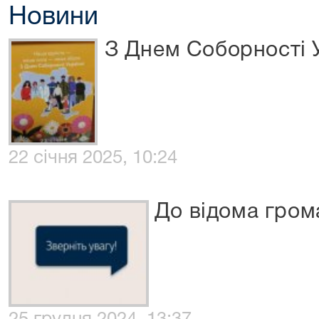
Новини
З Днем Соборності 
22 січня 2025, 10:24
До відома гром