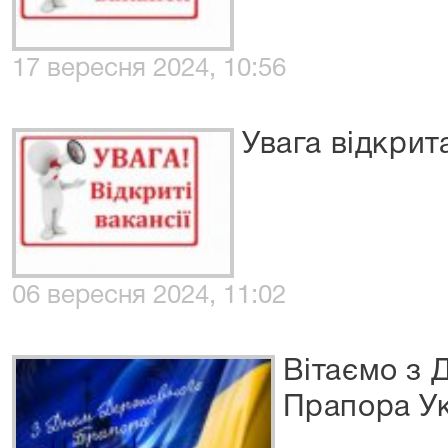
17 вересня 2024, 10:56
Увага відкрита
06 вересня 2024, 11:02
Вітаємо з
Прапора Ук