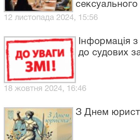
сексуального
12 листопада 2024, 15:56
Інформація з
до судових з
18 жовтня 2024, 16:46
З Днем юрист