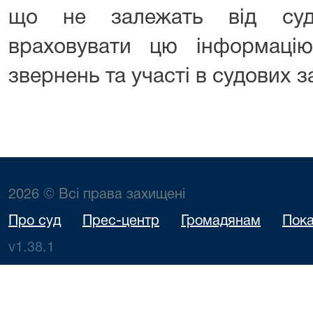
що не залежать від суд
враховувати цю інформаці
звернень та участі в судових з
2026 © Всі права захищені
Про суд
Прес-центр
Громадянам
Пока
v1.38.1