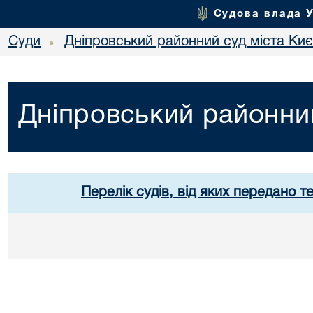
Судова влада 
Суди
Дніпровський районний суд міста Ки
•
Дніпровський районний
Перелік судів, від яких передано т