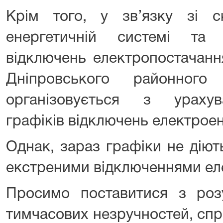
Крім того, у зв’язку зі 
енергетичній системі та
відключень електропостачання
Дніпровського районног
організовується з ураху
графіків відключень електроен
Однак, зараз графіки не діють
екстреними відключеннями ел
Просимо поставитися з ро
тимчасових незручностей, сп