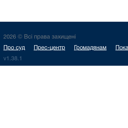
2026 © Всі права захищені
Про суд
Прес-центр
Громадянам
Пока
v1.38.1