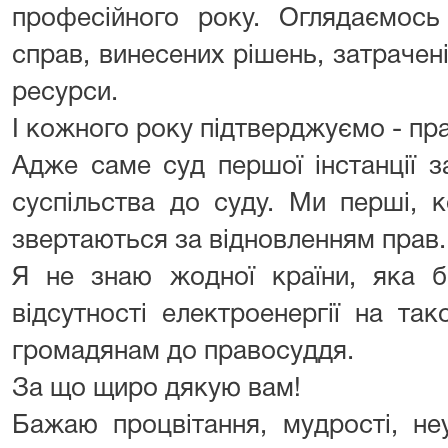
професійного року. Оглядаємось 
справ, винесених рішень, затрачені
ресурси.
І кожного року підтверджуємо - пр
Адже саме суд першої інстанції 
суспільства до суду. Ми перші, к
звертаються за відновленням прав.
Я не знаю жодної країни, яка б
відсутності електроенергії на та
громадянам до правосуддя.
За що щиро дякую вам!
Бажаю процвітання, мудрості, не