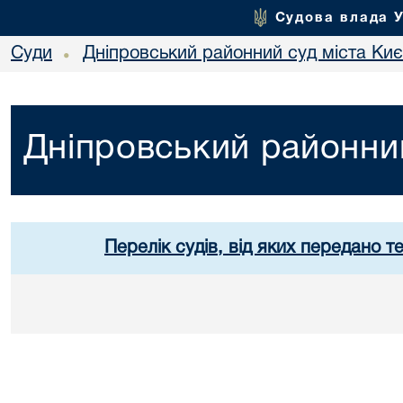
Судова влада 
Суди
Дніпровський районний суд міста Ки
•
Дніпровський районний
Перелік судів, від яких передано т