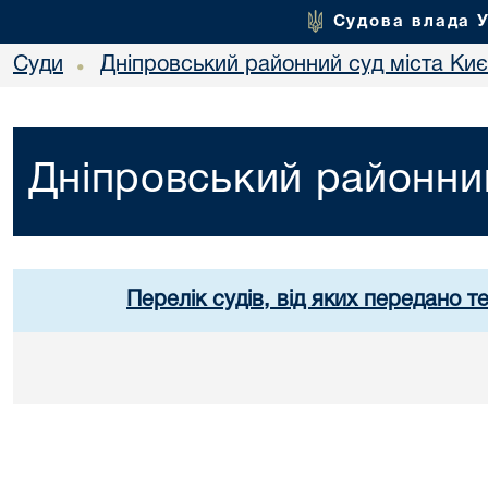
Судова влада 
Суди
Дніпровський районний суд міста Ки
•
Дніпровський районний
Перелік судів, від яких передано т