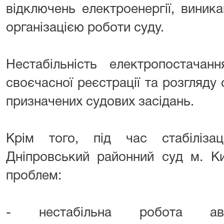
відключень електроенергії, вини
організацією роботи суду.
Нестабільність електропостачан
своєчасної реєстрації та розгляду
призначених судових засідань.
Крім того, під час стабілізац
Дніпровський районний суд м. К
проблем:
- нестабільна робота авт