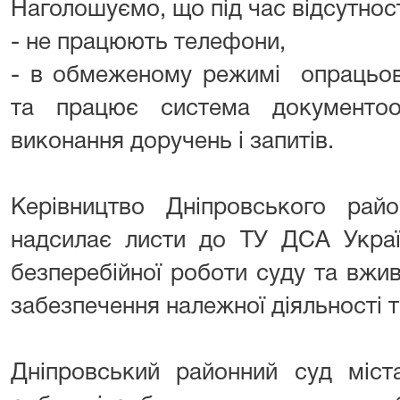
Наголошуємо, що під час відсутност
- не працюють телефони,
- в обмеженому режимі опрацьов
та працює система документоо
виконання доручень і запитів.
Керівництво Дніпровського рай
надсилає листи до ТУ ДСА Украї
безперебійної роботи суду та вжи
забезпечення належної діяльності т
Дніпровський районний суд міс