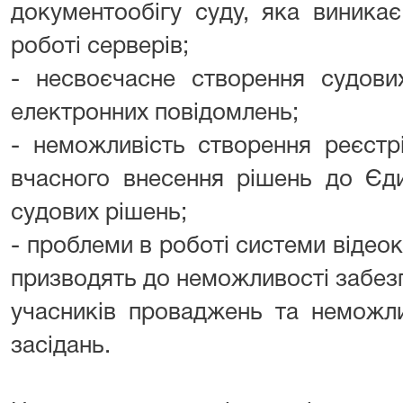
документообігу суду, яка виника
роботі серверів;
- несвоєчасне створення судови
електронних повідомлень;
- неможливість створення реєстр
вчасного внесення рішень до Єд
судових рішень;
- проблеми в роботі системи відеок
призводять до неможливості забезп
учасників проваджень та неможли
засідань.