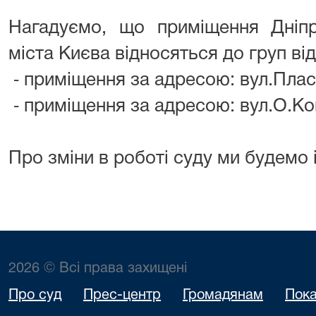
Нагадуємо, що приміщення Дніпр
міста Києва відносяться до груп від
⁃ приміщення за адресою: вул.Пласто
⁃ приміщення за адресою: вул.О.Кош
Про зміни в роботі суду ми будемо
2026 © Всі права захищені
Про суд
Прес-центр
Громадянам
Пока