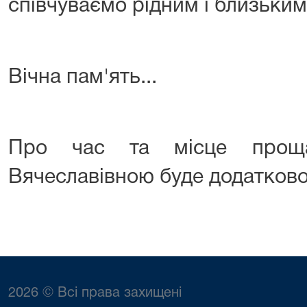
співчуваємо рідним і близьким
Вічна пам'ять...
Про час та місце прощ
Вячеславівною буде додатков
2026 © Всі права захищені