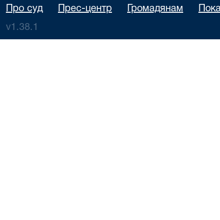
Про суд
Прес-центр
Громадянам
Пока
v1.38.1