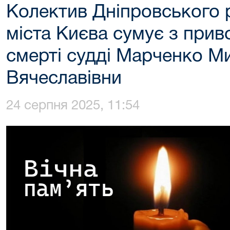
Колектив Дніпровського 
міста Києва сумує з прив
смерті судді Марченко М
Вячеславівни
24 серпня 2025, 11:54