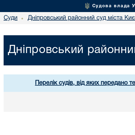
Судова влада 
Суди
Дніпровський районний суд міста Ки
•
Дніпровський районний
Перелік судів, від яких передано т