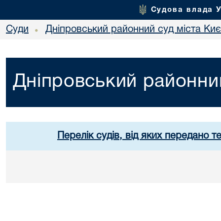
Судова влада 
Суди
Дніпровський районний суд міста Ки
•
Дніпровський районний
Перелік судів, від яких передано т