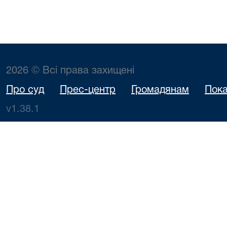
2026 © Всі права захищені
Про суд
Прес-центр
Громадянам
Пока
v1.38.1