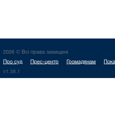
2026 © Всі права захищені
Про суд
Прес-центр
Громадянам
Пока
v1.38.1