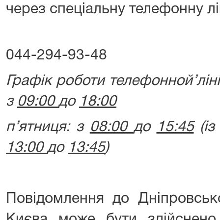
через спеціальну телефонну лі
044-294-93-48
Графік роботи телефонной’ліні'
з
09:00
до
18:00
п’ятниця: з
08:00
до
15:45
(із
13:00
до
13:45
)
Повідомлення до Дніпровськ
Києва може бути здійснен