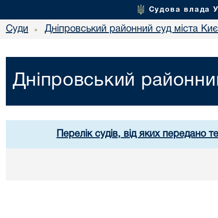
Судова влада 
Суди
Дніпровський районний суд міста Ки
•
Дніпровський районний
Перелік судів, від яких передано т