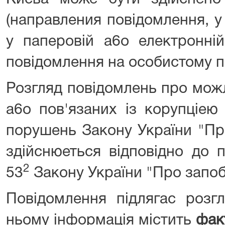
(направления повідомлення, у
у паперовій a6o електронні
повідомлення на особистому п
Розгляд повідомлень про мож
a6o пов'язаних із корупціею
порушень Закону України "Про
здійснюеться відповідно до 
2
53
Закону України "Про запобі
Повідомлення підлягас розг
ньому інформація містить
фак