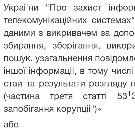
Украі'ни "Про захист інфор
телекомунікаційних системах
даними з викривачем за допо
збирання, зберігання, викори
пошук, узагальнення повідомл
іншої інформаціі, в тому числі
стаи та результати розгляду 
1
(частина третя статті 53
запобігання корупціі")»
або