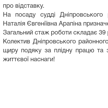
про відставку.
На посаду судді Дніпровського 
Наталія Євгеніївна Арапіна призначе
Загальний стаж роботи складає 39 
Колектив Дніпровського районног
щиру подяку за плідну працю та з
життєвої наснаги!