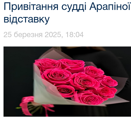
Привітання судді Арапіної
відставку
25 березня 2025, 18:04