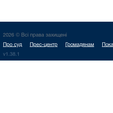
2026 © Всі права захищені
Про суд
Прес-центр
Громадянам
Пока
v1.38.1