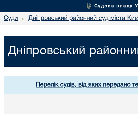
Судова влада 
Суди
Дніпровський районний суд міста Ки
•
Дніпровський районний
Перелік судів, від яких передано т