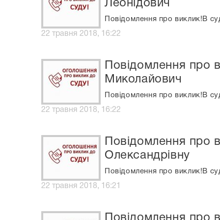
Леонідович
Повідомлення про виклик!В су
22 травня 2018, 16:22
Повідомлення про в
Миколайович
Повідомлення про виклик!В су
22 травня 2018, 16:22
Повідомлення про в
Олександрівну
Повідомлення про виклик!В су
22 травня 2018, 16:21
Повідомлення про в