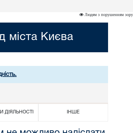
Людям з порушенням зору
д міста Києва
ність.
И ДІЯЛЬНОСТІ
ІНШЕ
им не можливо надіслати