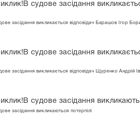
иклик!В судове засідання викликаєть
дове засідання викликається відповідач Барашов Ігор Бор
иклик!В судове засідання викликаєть
дове засідання викликається відповідач Щуренко Андрій І
иклик!В судове засідання викликають
дове засідання викликаються потерпілі