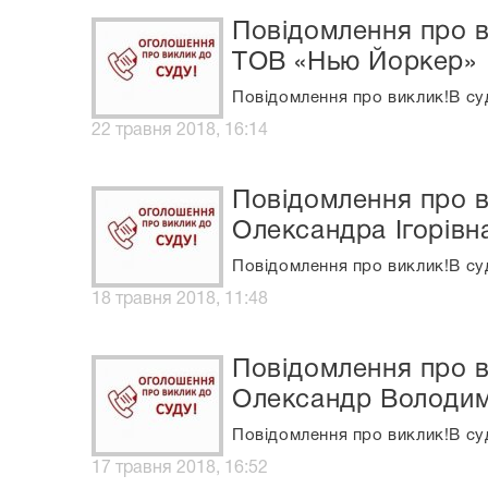
Повідомлення про в
ТОВ «Нью Йоркер»
Повідомлення про виклик!В су
22 травня 2018, 16:14
Повідомлення про в
Олександра Ігорівн
Повідомлення про виклик!В су
18 травня 2018, 11:48
Повідомлення про в
Олександр Володи
Повідомлення про виклик!В су
17 травня 2018, 16:52