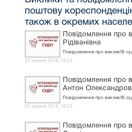
поштову кореспонденцію
також в окремих населе
Повідомлення про в
Рідіванівна
Повідомлення про виклик!В суд
22 травня 2018, 16:24
Повідомлення про в
Антон Олександров
Повідомлення про виклик!В су
22 травня 2018, 16:23
Повідомлення про в