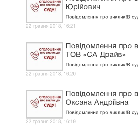
Юрійович
Повідомлення про виклик!В су
22 травня 2018, 16:21
Повідомлення про в
ТОВ «СА Драйв»
Повідомлення про виклик!В су
22 травня 2018, 16:20
Повідомлення про в
Оксана Андріївна
Повідомлення про виклик!В суд
22 травня 2018, 16:19