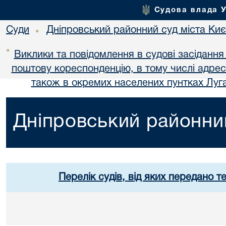
Судова влада 
Суди
Дніпровський районний суд міста Ки
•
•
Виклики та повідомлення в судові засідання
поштову кореспонденцію, в тому числі адре
також в окремих населених пунтках Луга
Дніпровський районний
Перелік судів, від яких передано т