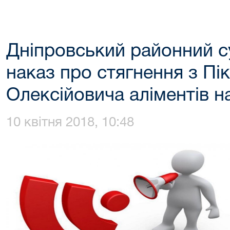
Дніпровський районний с
наказ про стягнення з П
Олексійовича аліментів н
10 квітня 2018, 10:48