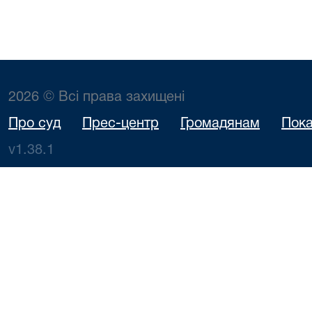
2026 © Всі права захищені
Про суд
Прес-центр
Громадянам
Пока
v1.38.1