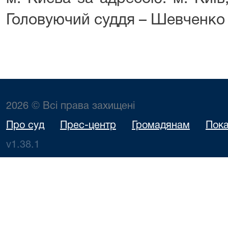
Головуючий суддя – Шевченко 
2026 © Всі права захищені
Про суд
Прес-центр
Громадянам
Пока
v1.38.1