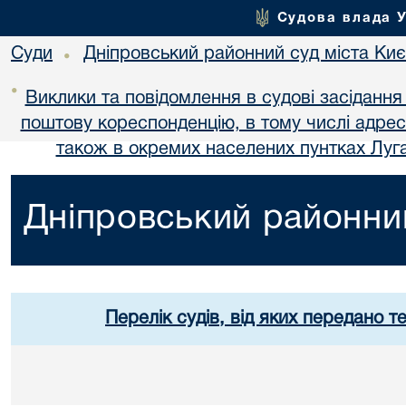
Судова влада 
Суди
Дніпровський районний суд міста Ки
•
•
Виклики та повідомлення в судові засідання
поштову кореспонденцію, в тому числі адре
також в окремих населених пунтках Луга
Дніпровський районний
Перелік судів, від яких передано т