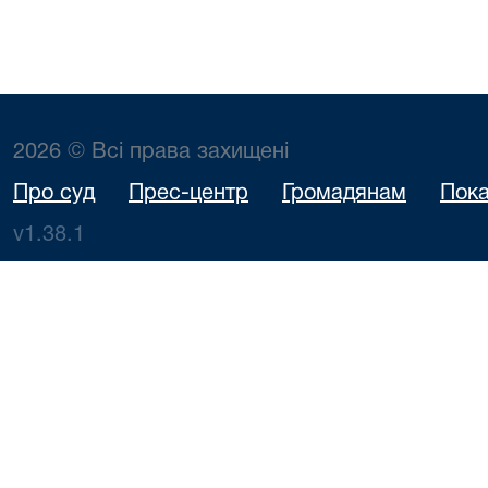
2026 © Всі права захищені
Про суд
Прес-центр
Громадянам
Пока
v1.38.1