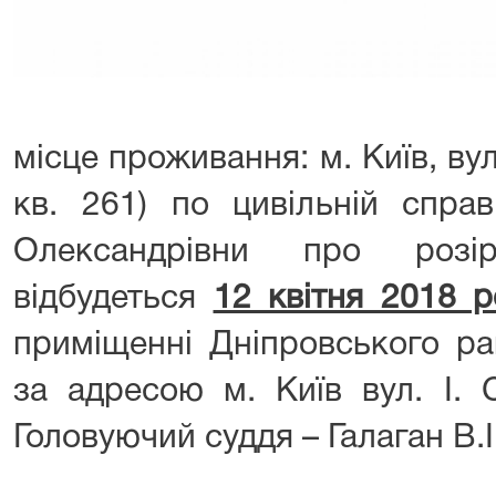
місце проживання: м. Київ, ву
кв. 261) по цивільній спра
Олександрівни про розі
відбудеться
12 квітня 2018 р
приміщенні Дніпровського ра
за адресою м. Київ вул. І. С
Головуючий суддя – Галаган В.І.