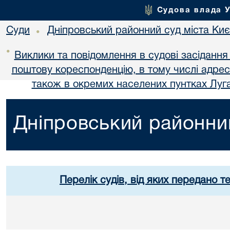
Судова влада 
Суди
Дніпровський районний суд міста Ки
•
•
Виклики та повідомлення в судові засідання
поштову кореспонденцію, в тому числі адре
також в окремих населених пунтках Луга
Дніпровський районний
Перелік судів, від яких передано т