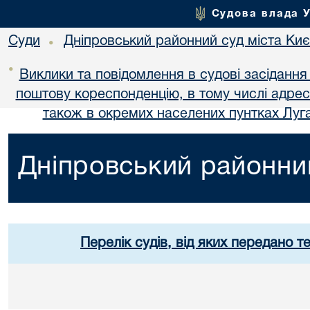
Судова влада 
Суди
Дніпровський районний суд міста Ки
•
•
Виклики та повідомлення в судові засідання
поштову кореспонденцію, в тому числі адре
також в окремих населених пунтках Луга
Дніпровський районний
Перелік судів, від яких передано т