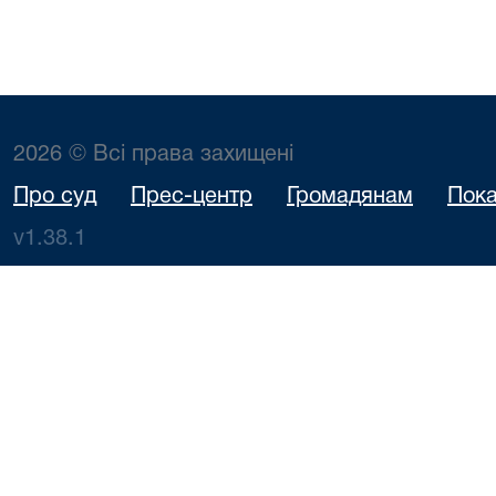
2026 © Всі права захищені
Про суд
Прес-центр
Громадянам
Пока
v1.38.1