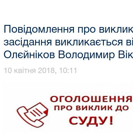
Повідомлення про виклик
засідання викликається в
Олєйніков Володимир Ві
10 квітня 2018, 10:11