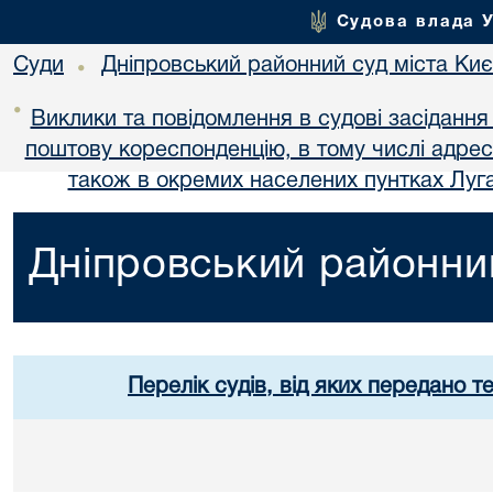
Судова влада 
Суди
Дніпровський районний суд міста Ки
•
•
Виклики та повідомлення в судові засідання
поштову кореспонденцію, в тому числі адре
також в окремих населених пунтках Луга
Дніпровський районний
Перелік судів, від яких передано т