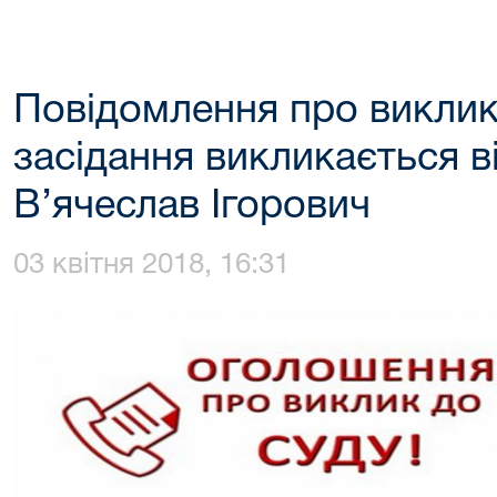
Повідомлення про виклик
засідання викликається в
В’ячеслав Ігорович
03 квітня 2018, 16:31