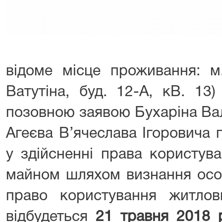
відоме місце проживання: м.
Ватутіна, буд. 12-А, кВ. 13)
позовною заявою Бухаріна Ва
Агеєва В’ячеслава Ігоровича
у здійсненні права користув
майном шляхом визнання осо
право користування житло
відбудеться
21
травня
2018 