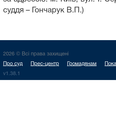
суддя – Гончарук В.П.)
2026 © Всі права захищені
Про суд
Прес-центр
Громадянам
Пока
v1.38.1