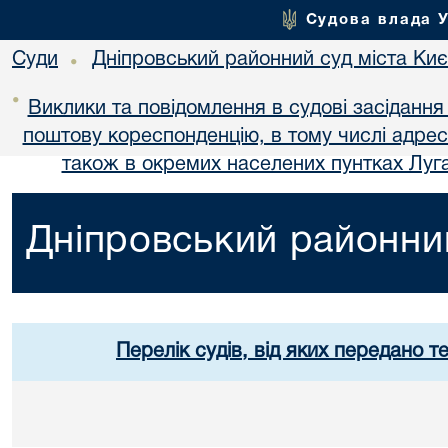
Судова влада 
Суди
Дніпровський районний суд міста Ки
•
•
Виклики та повідомлення в судові засідання
поштову кореспонденцію, в тому числі адре
також в окремих населених пунтках Луга
Дніпровський районний
Перелік судів, від яких передано т