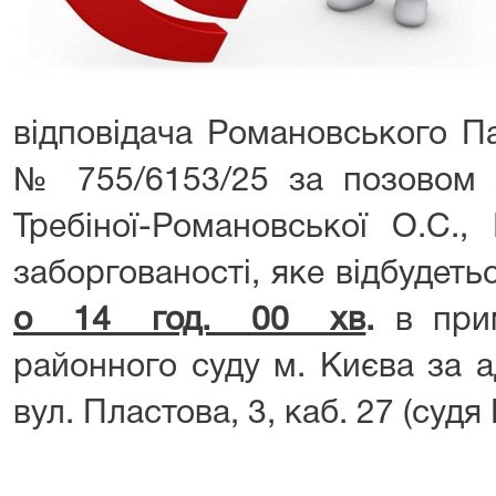
відповідача Романовського Па
№ 755/6153/25 за позовом 
Требіної-Романовської О.С.
заборгованості, яке відбудет
о 14 год. 00 хв
.
в прим
районного суду м. Києва за а
вул. Пластова, 3, каб. 27 (судя