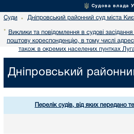
Судова влада 
Суди
Дніпровський районний суд міста Ки
•
•
Виклики та повідомлення в судові засідання
поштову кореспонденцію, в тому числі адре
також в окремих населених пунтках Луга
Дніпровський районний
Перелік судів, від яких передано т