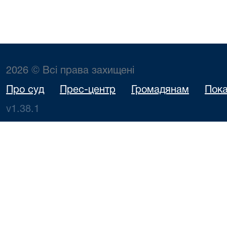
2026 © Всі права захищені
Про суд
Прес-центр
Громадянам
Пока
v1.38.1