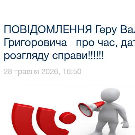
ПОВІДОМЛЕННЯ Геру Ва
Григоровича про час, дат
розгляду справи!!!!!!
28 травня 2026, 16:50