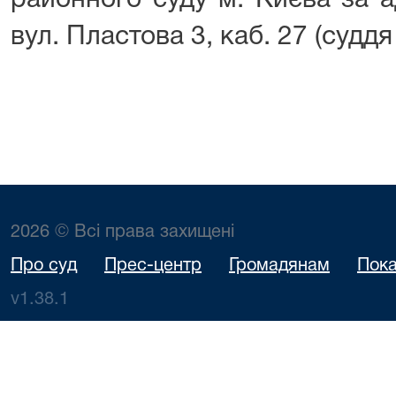
районного суду м. Києва за а
вул. Пластова 3, каб. 27 (судд
2026 © Всі права захищені
Про суд
Прес-центр
Громадянам
Пока
v1.38.1