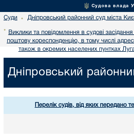
Судова влада 
Суди
Дніпровський районний суд міста Ки
•
•
Виклики та повідомлення в судові засідання
поштову кореспонденцію, в тому числі адре
також в окремих населених пунтках Луга
Дніпровський районний
Перелік судів, від яких передано т