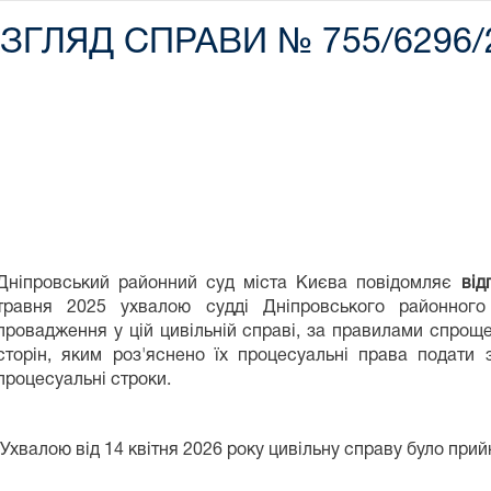
ЛЯД СПРАВИ № 755/6296/2
Дніпровський районний суд міста Києва повідомляє
від
травня 2025 ухвалою судді Дніпровського районного
провадження у цій цивільній справі, за правилами спрощ
сторін, яким роз'яснено їх процесуальні права подати 
процесуальні строки.
Ухвалою від 14 квітня 2026 року цивільну справу було прий