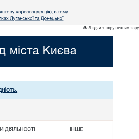
поштову кореспонденцію, в тому
ках Луганської та Донецької
Людям з порушенням зору
д міста Києва
ність.
И ДІЯЛЬНОСТІ
ІНШЕ