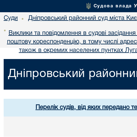
Судова влада 
Суди
Дніпровський районний суд міста Ки
•
•
Виклики та повідомлення в судові засідання
поштову кореспонденцію, в тому числі адре
також в окремих населених пунтках Луга
Дніпровський районний
Перелік судів, від яких передано т