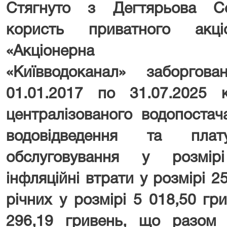
Стягнуто з Дегтярьова С
користь приватного акці
«Акціонерна
«Київводоканал» заборгов
01.01.2017 по 31.07.2025 
централізованого водопостач
водовідведення та пла
обслуговування у розмір
інфляційні втрати у розмірі 
річних у розмірі 5 018,50 гр
296,19 гривень, що разом