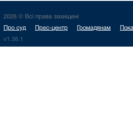
2026 © Всі права захищені
Про суд
Прес-центр
Громадянам
Пока
v1.38.1