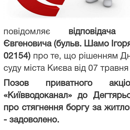
повідомляє
відповідача
Євгеновича (бульв. Шамо Ігоря,
02154)
про те, що рішенням Д
суду міста Києва від 07 травня
Позов приватного акціо
«Київводоканал» до Дегтярь
про стягнення боргу за житло
- задоволено.