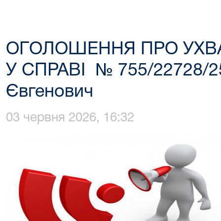
ОГОЛОШЕННЯ ПРО УХВ
У СПРАВІ № 755/22728/25
Євгенович
03 червня 2026, 16:32