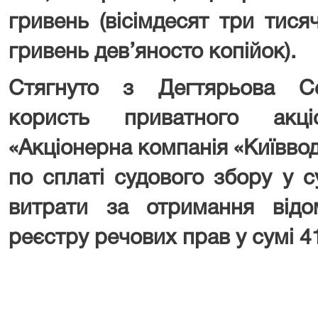
гривень (вісімдесят три тися
гривень дев’яносто копійок).
Стягнуто з Дегтярьова С
користь приватного акці
«Акціонерна компанія «Київво
по сплаті судового збору у с
витрати за отримання від
реєстру речових прав у сумі 4