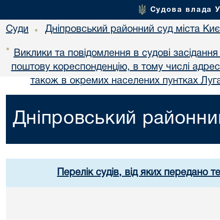
Судова влада 
Суди
Дніпровський районний суд міста Ки
•
•
Виклики та повідомлення в судові засідання
поштову кореспонденцію, в тому числі адре
також в окремих населених пунтках Луга
Дніпровський районний
Перелік судів, від яких передано т