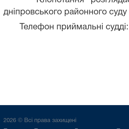
Клопотання розглядаєть
дніпровського районного суду 
Телефон приймальні судді: 
2026 © Всі права захищені