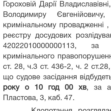
Гороховій Дарії Владиславівні,
Володимиру Євгенійовичу,
кримінальному провадженні ,
реєстру досудових розлідув
42022010000000113, за 
кримінального правопорушенн
ст. 28, ч.3 ст. 436-2, ч. 2 ст.2
що судове засідання відбуде
року о 10 год 00 хв
, за а
Пластова, 3, каб. 47.