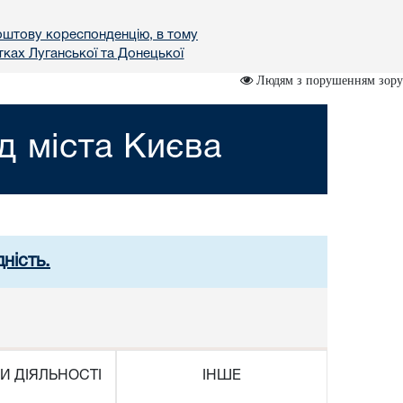
поштову кореспонденцію, в тому
ках Луганської та Донецької
Людям з порушенням зору
д міста Києва
ність.
И ДІЯЛЬНОСТІ
ІНШЕ