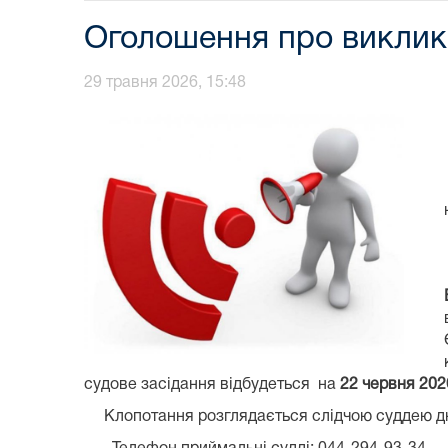
Оголошення про виклик
29 травня 2026, 15:48
судове засідання відбудеться на
22 червня 2026
Клопотання розглядається слідчою суддею дні