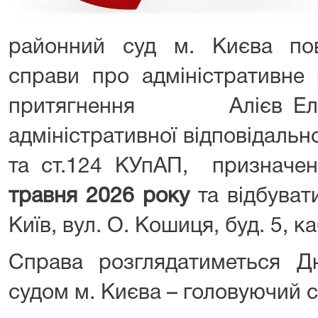
районний суд м. Києва по
справи про адміністративне
притягнення Алієв Ельм
адміністративної відповідальн
та ст.124 КУпАП, призначе
травня 2026 року
та відбуват
Київ, вул. О. Кошиця, буд. 5, к
Справа розглядатиметься Д
судом м. Києва – головуючий с