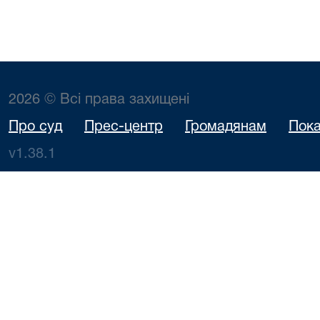
2026 © Всі права захищені
Про суд
Прес-центр
Громадянам
Пока
v1.38.1