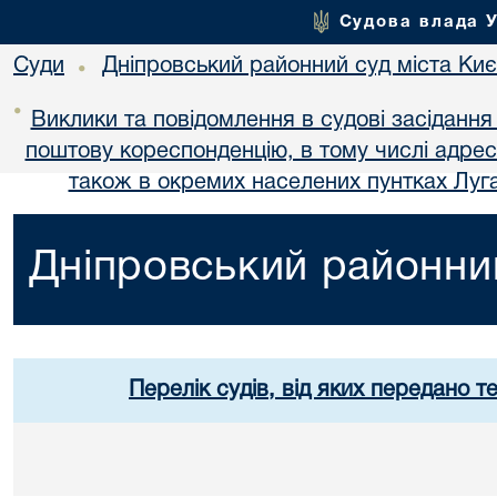
Судова влада 
Суди
Дніпровський районний суд міста Ки
•
•
Виклики та повідомлення в судові засідання
поштову кореспонденцію, в тому числі адре
також в окремих населених пунтках Луга
Дніпровський районний
Перелік судів, від яких передано т