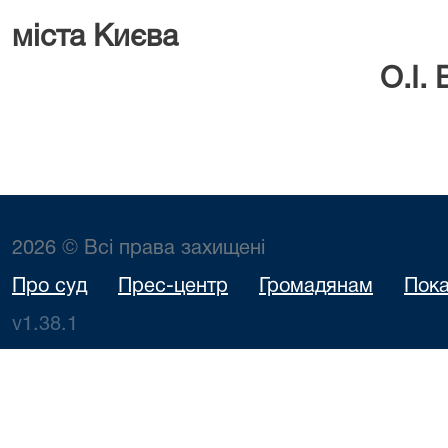
міста 
О.І. Во
2026 © Всі права захищені
Про суд
Прес-центр
Громадянам
Пока
v1.38.1