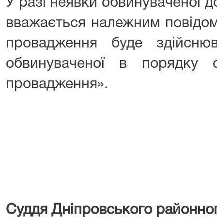
У разі неявки обвинуваченої 
вважається належним повідом
провадження буде здійснюв
обвинуваченої в порядку с
провадження».
Суддя Дніпровського районног