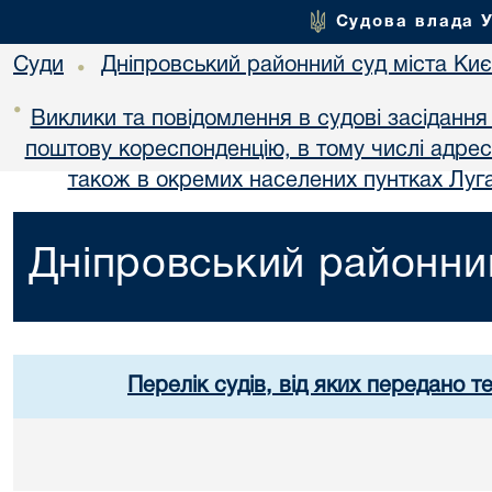
Судова влада 
Суди
Дніпровський районний суд міста Ки
•
•
Виклики та повідомлення в судові засідання
поштову кореспонденцію, в тому числі адре
також в окремих населених пунтках Луга
Дніпровський районний
Перелік судів, від яких передано т