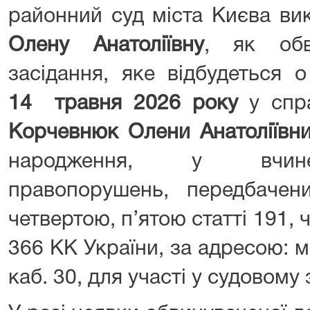
районний суд міста Києва ви
Олену Анатоліївну
, як обв
засідання, яке відбудеться 
14 травня 2026 року
у спра
Корчевнюк Олени Анатоліївн
народження, у вчине
правопорушень, передбачен
четвертою, п’ятою статті 191,
366 КК України, за адресою: м.
каб. 30, для участі у судовому 