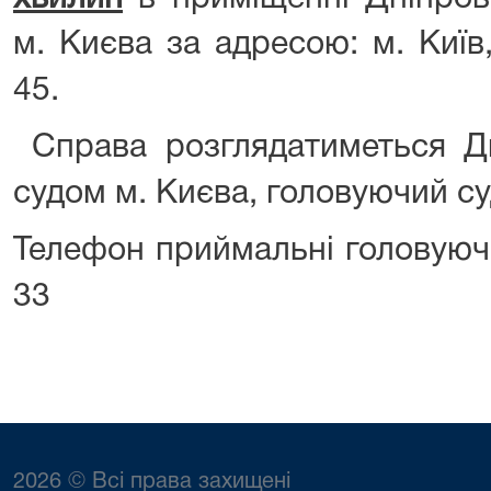
м. Києва за адресою: м. Київ,
45.
Справа розглядатиметься Д
судом м. Києва, головуючий с
Телефон приймальні головуючо
33
2026 © Всі права захищені