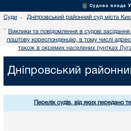
Судова влада 
Суди
Дніпровський районний суд міста Ки
•
•
Виклики та повідомлення в судові засідання
поштову кореспонденцію, в тому числі адре
також в окремих населених пунтках Луга
Дніпровський районний
Перелік судів, від яких передано т