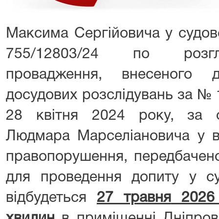
Максима Сергійовича у судов
755/12803/24 по розгл
провадження, внесеного 
досудових розслідувань за №
28 квітня 2024 року, за 
Людмара Марселіановича у в
правопорушення, передбачено
для проведення допиту у су
відбудеться
27 травня
2026 
хвилин
в приміщенні Дніпров