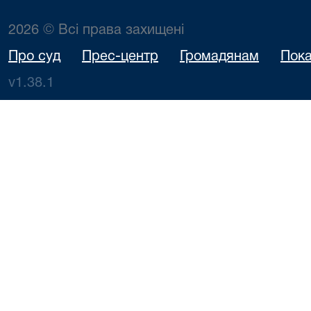
2026 © Всі права захищені
Про суд
Прес-центр
Громадянам
Пока
v1.38.1