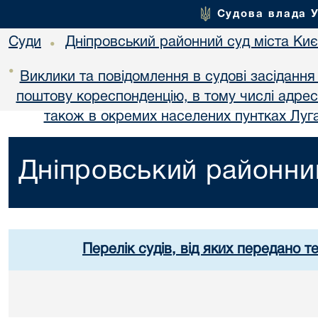
Судова влада 
Суди
Дніпровський районний суд міста Ки
•
•
Виклики та повідомлення в судові засідання
поштову кореспонденцію, в тому числі адре
також в окремих населених пунтках Луга
Дніпровський районний
Перелік судів, від яких передано т