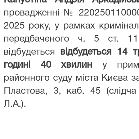
Капустіна Андрія Аркадійов
провадженні № 220250110000
2025 року, у рамках криміна
передбаченого ч. 5 ст. 1
відбудеться
відбудеться 14 
годині 40 хвилин
у приміщ
районного суду міста Києва за
Пластова, 3, каб. 45 (слідч
Л.А.).