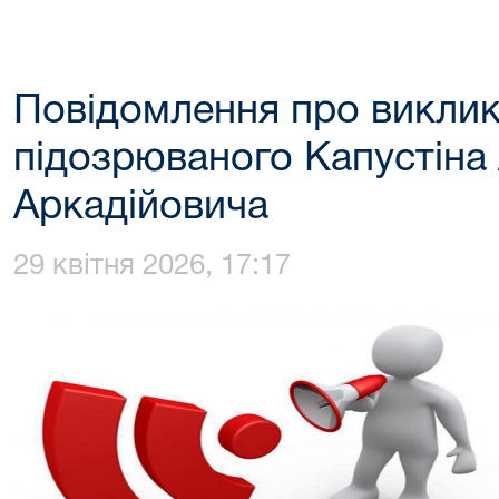
Повідомлення про виклик
підозрюваного Капустіна
Аркадійовича
29 квітня 2026, 17:17