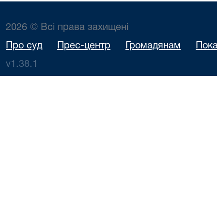
2026 © Всі права захищені
Про суд
Прес-центр
Громадянам
Пока
v1.38.1