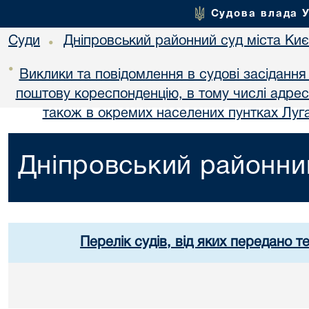
Судова влада 
Суди
Дніпровський районний суд міста Ки
•
•
Виклики та повідомлення в судові засідання
поштову кореспонденцію, в тому числі адре
також в окремих населених пунтках Луга
Дніпровський районний
Перелік судів, від яких передано т