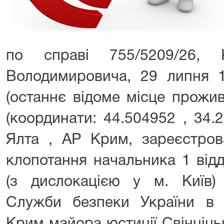
по справі 755/5209/26, 
Володимировича, 29 липня 
(останнє відоме місце прожив
(координати: 44.504952 , 34.23
Ялта , АР Крим, зареєстров
клопотання начальника 1 відд
(з дислокацією у м. Київ) 
Служби безпеки України в А