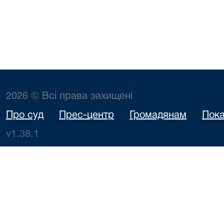
2026 © Всі права захищені
Про суд
Прес-центр
Громадянам
Пока
v1.38.1