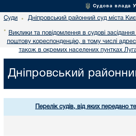
Судова влада 
Суди
Дніпровський районний суд міста Ки
•
•
Виклики та повідомлення в судові засідання
поштову кореспонденцію, в тому числі адре
також в окремих населених пунтках Луга
Дніпровський районний
Перелік судів, від яких передано т