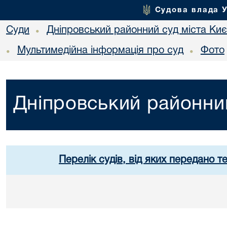
Судова влада 
Суди
Дніпровський районний суд міста Ки
•
Мультимедійна інформація про суд
Фото
•
•
Дніпровський районний
Перелік судів, від яких передано т