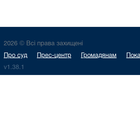
2026 © Всі права захищені
Про суд
Прес-центр
Громадянам
Пока
v1.38.1