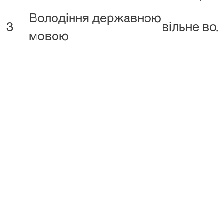
Володіння державною
3
вільне в
мовою