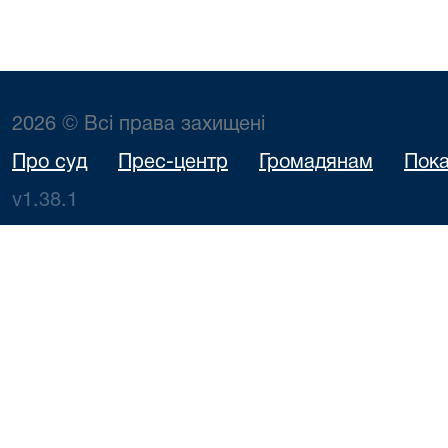
2026 © Всі права захищені
Про суд
Прес-центр
Громадянам
Пока
v1.38.1