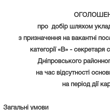
ОГОЛОШЕ
про добір шляхом укла
з призначення на вакантні по
категорії «В» - секретаря 
Дніпровського районног
на час відсутності основ
на період дії к
Загальні умови