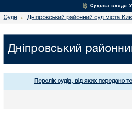
Судова влада 
Суди
Дніпровський районний суд міста Ки
•
Дніпровський районний
Перелік судів, від яких передано т