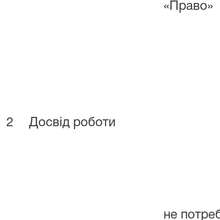
«Право»
2
Досвід роботи
не потре