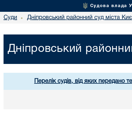
Судова влада 
Суди
Дніпровський районний суд міста Ки
•
Дніпровський районний
Перелік судів, від яких передано т