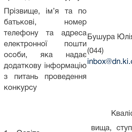
Прізвище, ім’я та по
батькові, номер
телефону та адреса
Бушура Юлія
електронної пошти
(044)
особи, яка надає
inbox@dn.ki.
додаткову інформацію
з питань проведення
конкурсу
Кваліфікаційні
вища, сту