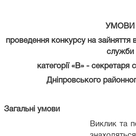
УМОВИ
проведення конкурсу на зайняття 
служби
категорії «В» - секретаря 
Дніпровського районног
Загальні умови
Виклик та п
знаходятьс