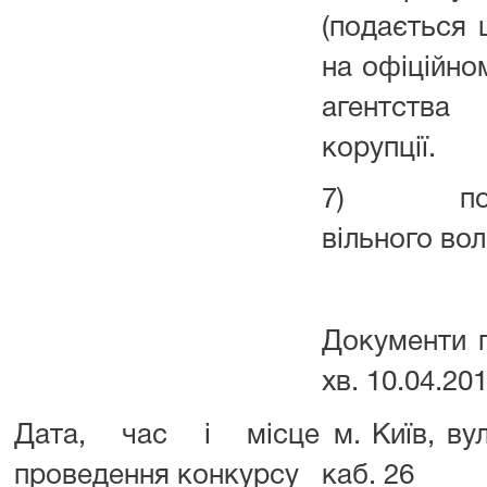
(подається
на офіційно
агентства
корупції.
7) посвід
вільного во
Документи п
хв. 10.04.201
Дата, час і місце
м. Київ, вул
проведення конкурсу
каб. 26