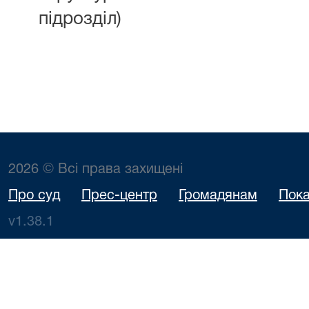
підрозділ)
2026 © Всі права захищені
Про суд
Прес-центр
Громадянам
Пока
v1.38.1