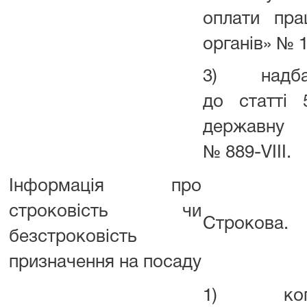
оплати пра
органів» № 1
3) надбавк
до статті 
державну 
№ 889-VIII.
Інформація про
строковість чи
Строкова.
безстроковість
призначення на посаду
1) копія 