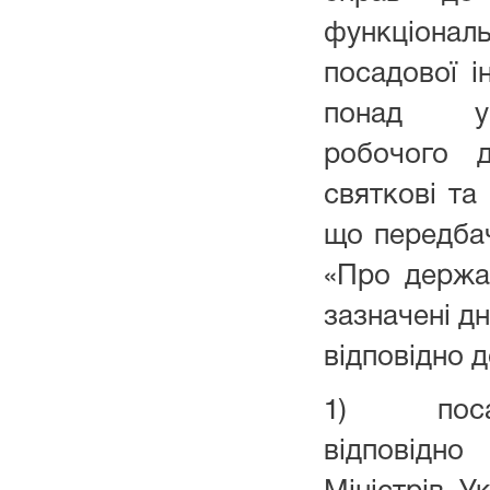
функціональ
посадової і
понад ус
робочого д
святкові та 
що передбач
«Про держа
зазначені дн
відповідно д
1) посадо
відповідно